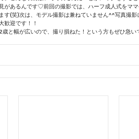
見があるんです♡前回の撮影では、ハーフ成人式をママ
ます(笑)次は、モデル撮影は兼ねていません^^写真撮
大歓迎です！！
12歳と幅が広いので、撮り損ねた！という方もぜひ急い