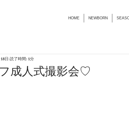
HOME
NEWBORN
SEAS
月18日
読了時間: 1分
フ成人式撮影会♡