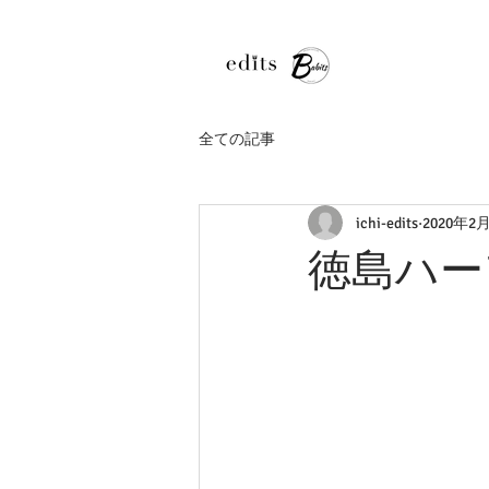
全ての記事
ichi-edits
2020年2
徳島ハー