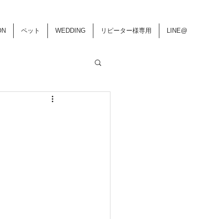
ON
ペット
WEDDING
リピーター様専用
LINE@