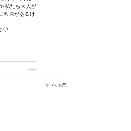
や私たち大人が
影に興味があるけ
で♡
すべて表示