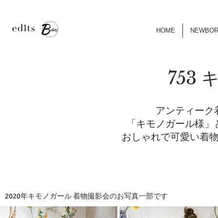
HOME
NEWBO
753
アンティーク
「キモノガール様」
おしゃれで可愛い着
2020年キモノガール 着物撮影会のお写真一部です