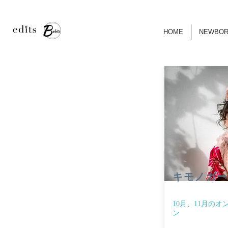
HOME
NEWBO
キモノガール
10月、11月の
ン