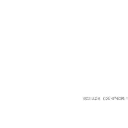
徳島県北島町 KIDS NEWBORN 写