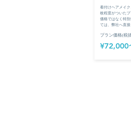
着付けヘアメイク、
枚程度がついたプ
価格ではなく特別
ては、弊社へ直接
プラン価格(税抜
¥72,00